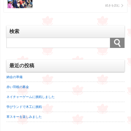
ねがいしまーす！」 皆さんあたたかく募金してくださいま
続きを読む
す。 途中からくるっぱが応援に来てくれました。 くるっぱ
効果…かどうかはわかりませんが、 たくさん募金が集まって
ゆき […]
検索
最近の投稿
納会の準備
赤い羽根の募金
ネイチャーゲームに挑戦しました
学びランドで木工に挑戦
草スキーを楽しみました