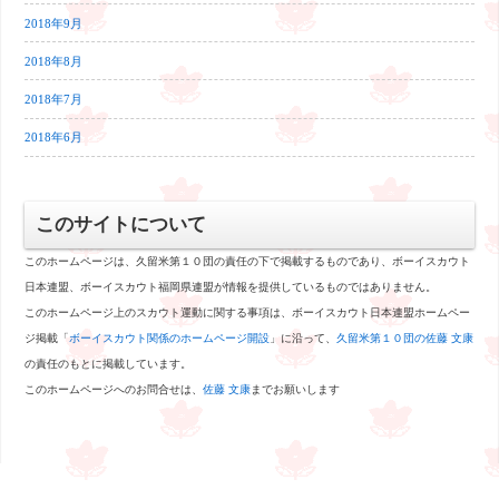
2018年9月
2018年8月
2018年7月
2018年6月
このサイトについて
このホームページは、久留米第１０団の責任の下で掲載するものであり、ボーイスカウト
日本連盟、ボーイスカウト福岡県連盟が情報を提供しているものではありません。
このホームページ上のスカウト運動に関する事項は、ボーイスカウト日本連盟ホームペー
ジ掲載「
ボーイスカウト関係のホームページ開設
」に沿って、
久留米第１０団の佐藤 文康
の責任のもとに掲載しています。
このホームページへのお問合せは、
佐藤 文康
までお願いします