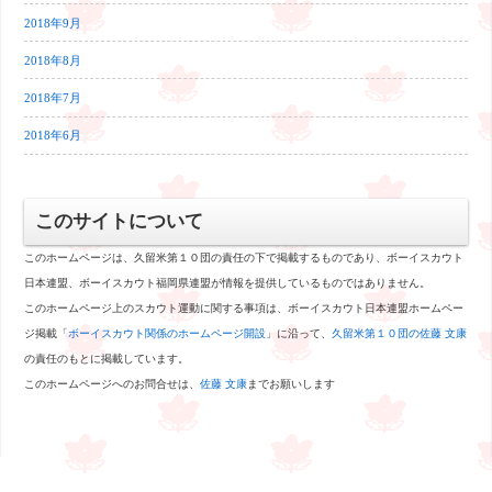
2018年9月
2018年8月
2018年7月
2018年6月
このサイトについて
このホームページは、久留米第１０団の責任の下で掲載するものであり、ボーイスカウト
日本連盟、ボーイスカウト福岡県連盟が情報を提供しているものではありません。
このホームページ上のスカウト運動に関する事項は、ボーイスカウト日本連盟ホームペー
ジ掲載「
ボーイスカウト関係のホームページ開設
」に沿って、
久留米第１０団の佐藤 文康
の責任のもとに掲載しています。
このホームページへのお問合せは、
佐藤 文康
までお願いします