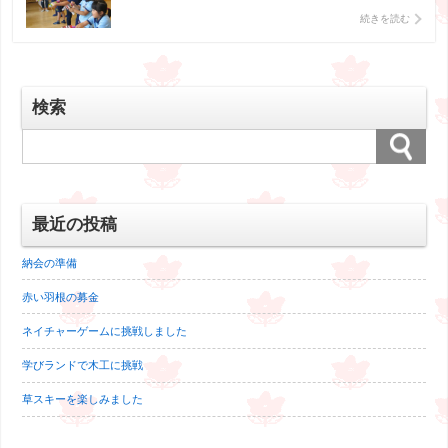
ロープ送りのゲームです。 お母さん、リーダーも参加しまし
続きを読む
た。 今年の夏はとても暑いので、室内で活動しましたが た
まにはいいですね。
検索
最近の投稿
納会の準備
赤い羽根の募金
ネイチャーゲームに挑戦しました
学びランドで木工に挑戦
草スキーを楽しみました